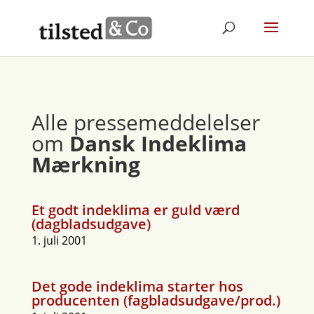
Alle pressemeddelelser
om
Dansk Indeklima
Mærkning
Et godt indeklima er guld værd
(dagbladsudgave)
1. juli 2001
Det gode indeklima starter hos
producenten (fagbladsudgave/prod.)