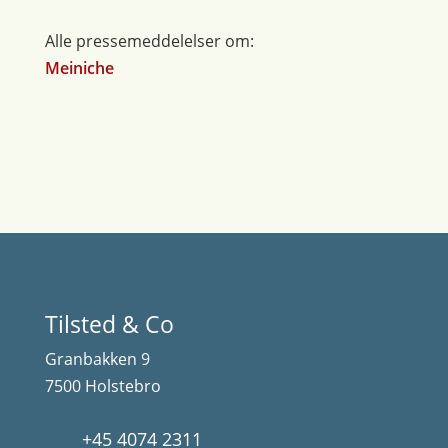
Alle pressemeddelelser om:
Meiniche
Tilsted & Co
Granbakken 9
7500 Holstebro
+45 4074 2311