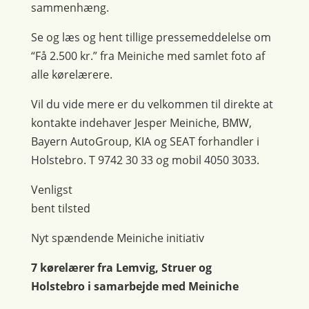
sammenhæng.
Se og læs og hent tillige pressemeddelelse om
“Få 2.500 kr.” fra Meiniche med samlet foto af
alle kørelærere.
Vil du vide mere er du velkommen til direkte at
kontakte indehaver Jesper Meiniche, BMW,
Bayern AutoGroup, KIA og SEAT forhandler i
Holstebro. T 9742 30 33 og mobil 4050 3033.
Venligst
bent tilsted
Nyt spændende Meiniche initiativ
7 kørelærer fra Lemvig, Struer og
Holstebro i samarbejde med Meiniche