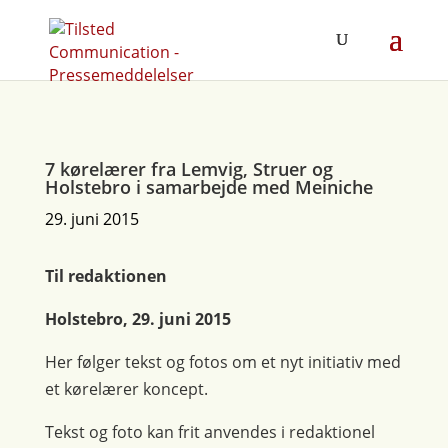
7 kørelærer fra Lemvig, Struer og
Holstebro i samarbejde med Meiniche
29. juni 2015
Til redaktionen
Holstebro, 29. juni 2015
Her følger tekst og fotos om et nyt initiativ med
et kørelærer koncept.
Tekst og foto kan frit anvendes i redaktionel