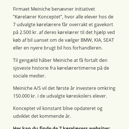
Firmaet Meiniche benævner initiativet
”Kørelærer Konceptet”, hvor alle elever hos de
7 udvalgte kørelærere får overrakt et gavekort
på 2.500 kr. af deres kørelærer til det hjælp ved
køb af bil uanset om de vælger BMW, KIA, SEAT
eller en nyere brugt bil hos forhandleren.
Til gengæld håber Meiniche at få fortalt den
sjoveste historie fra kørelærertimerne på de
sociale medier.
Meiniche A/S vil det første år investere omkring
150.000 kr. i de udvalgte køreskolers elever.
Konceptet vil konstant blive opdateret og
udviklet det kommende år.
Her kan du finde de 7 kørelærers websites: