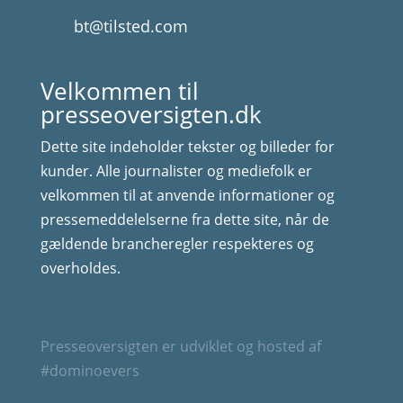
bt@tilsted.com
Velkommen til
presseoversigten.dk
Dette site indeholder tekster og billeder for
kunder. Alle journalister og mediefolk er
velkommen til at anvende informationer og
pressemeddelelserne fra dette site, når de
gældende brancheregler respekteres og
overholdes.
Presseoversigten er udviklet og hosted af
#dominoevers