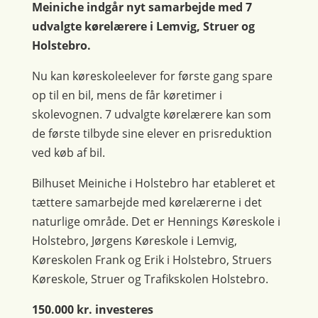
Meiniche indgår nyt samarbejde med 7
udvalgte kørelærere i Lemvig, Struer og
Holstebro.
Nu kan køreskoleelever for første gang spare
op til en bil, mens de får køretimer i
skolevognen. 7 udvalgte kørelærere kan som
de første tilbyde sine elever en prisreduktion
ved køb af bil.
Bilhuset Meiniche i Holstebro har etableret et
tættere samarbejde med kørelærerne i det
naturlige område. Det er Hennings Køreskole i
Holstebro, Jørgens Køreskole i Lemvig,
Køreskolen Frank og Erik i Holstebro, Struers
Køreskole, Struer og Trafikskolen Holstebro.
150.000 kr. investeres