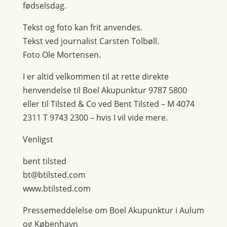
fødselsdag.
Tekst og foto kan frit anvendes.
Tekst ved journalist Carsten Tolbøll.
Foto Ole Mortensen.
I er altid velkommen til at rette direkte
henvendelse til Boel Akupunktur 9787 5800
eller til Tilsted & Co ved Bent Tilsted – M 4074
2311 T 9743 2300 – hvis I vil vide mere.
Venligst
bent tilsted
bt@btilsted.com
www.btilsted.com
Pressemeddelelse om Boel Akupunktur i Aulum
og København