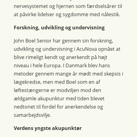
nervesystemet og hjernen som færdselsårer til
at påvirke lidelser og sygdomme med nålestik.
Forskning, udvikling og undervisning
John Boel Senior har gennem sin forskning,
udvikling og undervisning i AcuNova opnået at
blive rimeligt kendt og anerkendt på højt
niveau i hele Europa. I Danmark blev hans
metoder gennem mange år mødt med skepsis i
lægekredse, men med Boel som en af
løftestængerne er modviljen mod den
ældgamle akupunktur med tiden blevet
nedtonet til fordel for anerkendelse og
samarbejdsvilje.
Verdens yngste akupunktør