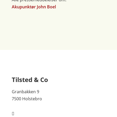
Akupunktør John Boel
Tilsted & Co
Granbakken 9
7500 Holstebro
