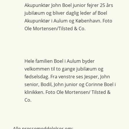
Akupunktør John Boel junior fejrer 25 års
jubilæum og bliver daglig leder af Boel
Akupunktør i Aulum og København. Foto
Ole Mortensen/Tilsted & Co.
Hele familien Boel i Aulum byder
velkommen til to gange jubilæum og
fødselsdag. Fra venstre ses Jesper, John
senior, Bodil, John junior og Corinne Boel i
klinikken. Foto Ole Mortensen/ Tilsted &
Co.
Alle pressemeddelelser om: