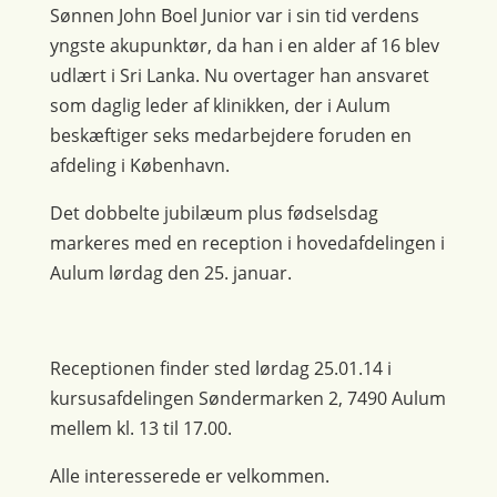
Sønnen John Boel Junior var i sin tid verdens
yngste akupunktør, da han i en alder af 16 blev
udlært i Sri Lanka. Nu overtager han ansvaret
som daglig leder af klinikken, der i Aulum
beskæftiger seks medarbejdere foruden en
afdeling i København.
Det dobbelte jubilæum plus fødselsdag
markeres med en reception i hovedafdelingen i
Aulum lørdag den 25. januar.
Receptionen finder sted lørdag 25.01.14 i
kursusafdelingen Søndermarken 2, 7490 Aulum
mellem kl. 13 til 17.00.
Alle interesserede er velkommen.