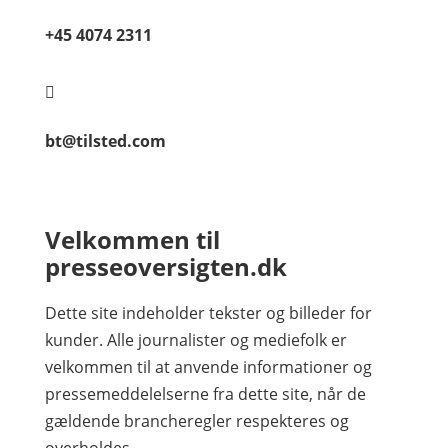
+45 4074 2311

bt@tilsted.com
Velkommen til
presseoversigten.dk
Dette site indeholder tekster og billeder for
kunder. Alle journalister og mediefolk er
velkommen til at anvende informationer og
pressemeddelelserne fra dette site, når de
gældende brancheregler respekteres og
overholdes.