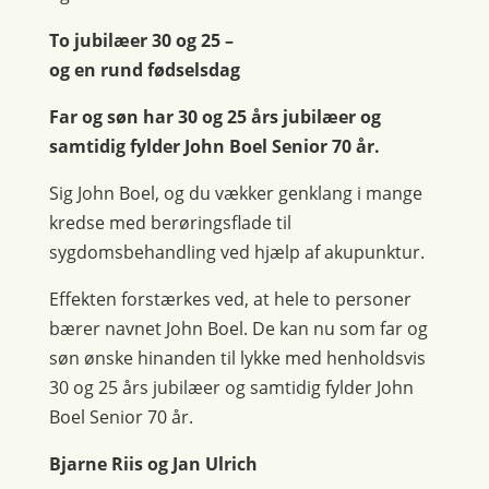
To jubilæer 30 og 25 –
og en rund fødselsdag
Far og søn har 30 og 25 års jubilæer og
samtidig fylder John Boel Senior 70 år.
Sig John Boel, og du vækker genklang i mange
kredse med berøringsflade til
sygdomsbehandling ved hjælp af akupunktur.
Effekten forstærkes ved, at hele to personer
bærer navnet John Boel. De kan nu som far og
søn ønske hinanden til lykke med henholdsvis
30 og 25 års jubilæer og samtidig fylder John
Boel Senior 70 år.
Bjarne Riis og Jan Ulrich