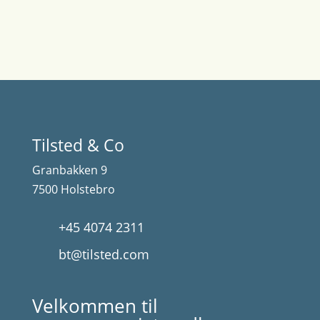
Tilsted & Co
Granbakken 9
7500 Holstebro
+45 4074 2311
bt@tilsted.com
Velkommen til