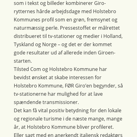
som i tekst og billeder kombinerer Giro-
rytternes hårde arbejdsdage med Holstebro
Kommunes profil som en grøn, fremsynet og
naturmæssig perle. Pressestoffet er målrettet
distribueret til tv-stationer og medier i Holland,
Tyskland og Norge – og det er der kommet
gode resultater ud af allerede inden Giroen-
starten.
Tilsted Com og Holstebro Kommune har
bevidst ønsket at skabe interessen for
Holstebro Kommune, FØR Giro’en begynder, så
tv-stationerne har mulighed for at lave
spændende transmissioner.
Det kan få vital positiv betydning for den lokale
og regionale turisme i de næste mange, mange
år, at Holstebro Kommune bliver profileret.
Eller sagt med en anerkendt italiensk redaktørs