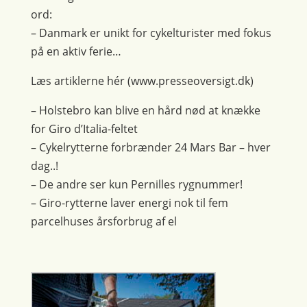
ord:
– Danmark er unikt for cykelturister med fokus
på en aktiv ferie…
Læs artiklerne hér (www.presseoversigt.dk)
– Holstebro kan blive en hård nød at knække
for Giro d’Italia-feltet
– Cykelrytterne forbrænder 24 Mars Bar – hver
dag..!
– De andre ser kun Pernilles rygnummer!
– Giro-rytterne laver energi nok til fem
parcelhuses årsforbrug af el