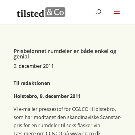
Prisbelønnet rumdeler er både enkel og
genial
9. december 2011
Til redaktionen
Holstebro, 9. december 2011
Vi e-mailer pressestof for CC&CO i Holstebro,
som har modtaget den skandinaviske Scanstar-
pris for en rumdeler til seks flasker vin.
Læs mere om CC&CO på www.cc-co.dk