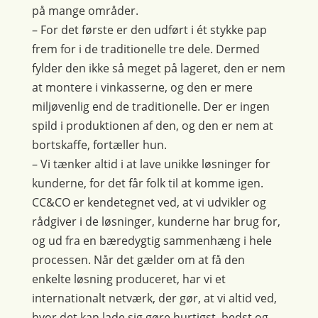
på mange områder.
– For det første er den udført i ét stykke pap
frem for i de traditionelle tre dele. Dermed
fylder den ikke så meget på lageret, den er nem
at montere i vinkasserne, og den er mere
miljøvenlig end de traditionelle. Der er ingen
spild i produktionen af den, og den er nem at
bortskaffe, fortæller hun.
– Vi tænker altid i at lave unikke løsninger for
kunderne, for det får folk til at komme igen.
CC&CO er kendetegnet ved, at vi udvikler og
rådgiver i de løsninger, kunderne har brug for,
og ud fra en bæredygtig sammenhæng i hele
processen. Når det gælder om at få den
enkelte løsning produceret, har vi et
internationalt netværk, der gør, at vi altid ved,
hvor det kan lade sig gøre hurtigst, bedst og