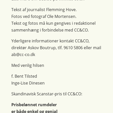
Tekst af journalist Flemming Hove.
Fotos ved fotograf Ole Mortensen.
Tekst og fotos må kun gengives i redaktionel
sammenhæng i forbindelse med CC&CO.
Yderligere informationer kontakt CC&CO,
direktør Askov Boutrup, tlf. 9610 5806 eller mail
ab@cc-co.dk
Med venlig hilsen
f. Bent Tilsted
Inge-Lise Dinesen
Skandinavisk Scanstar-pris til CC&CO:
Prisbelønnet rumdeler
er både enkel og genial