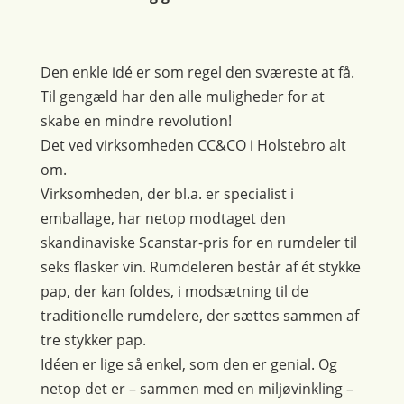
Den enkle idé er som regel den sværeste at få.
Til gengæld har den alle muligheder for at
skabe en mindre revolution!
Det ved virksomheden CC&CO i Holstebro alt
om.
Virksomheden, der bl.a. er specialist i
emballage, har netop modtaget den
skandinaviske Scanstar-pris for en rumdeler til
seks flasker vin. Rumdeleren består af ét stykke
pap, der kan foldes, i modsætning til de
traditionelle rumdelere, der sættes sammen af
tre stykker pap.
Idéen er lige så enkel, som den er genial. Og
netop det er – sammen med en miljøvinkling –