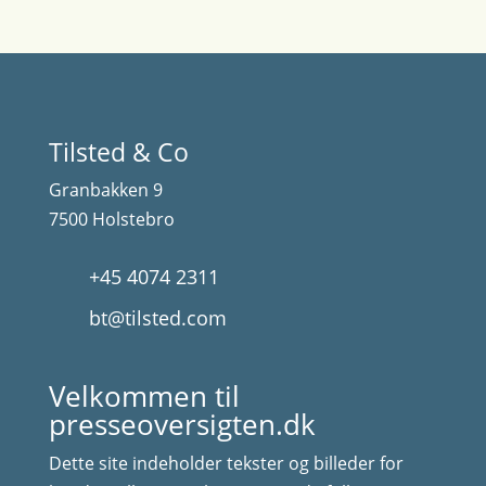
Tilsted & Co
Granbakken 9
7500 Holstebro
+45 4074 2311
bt@tilsted.com
Velkommen til
presseoversigten.dk
Dette site indeholder tekster og billeder for