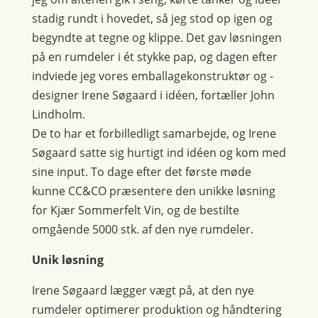
stadig rundt i hovedet, så jeg stod op igen og
begyndte at tegne og klippe. Det gav løsningen
på en rumdeler i ét stykke pap, og dagen efter
indviede jeg vores emballagekonstruktør og -
designer Irene Søgaard i idéen, fortæller John
Lindholm.
De to har et forbilledligt samarbejde, og Irene
Søgaard satte sig hurtigt ind idéen og kom med
sine input. To dage efter det første møde
kunne CC&CO præsentere den unikke løsning
for Kjær Sommerfelt Vin, og de bestilte
omgående 5000 stk. af den nye rumdeler.
Unik løsning
Irene Søgaard lægger vægt på, at den nye
rumdeler optimerer produktion og håndtering