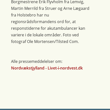
Borgmestrene Erik Flyvholm fra Lemvig,
Martin Merrild fra Struer og Arne Lægaard
fra Holstebro har nu
regionsrådsformandens ord for, at
responstiderne for akutambulancer kan
variere i de lokale områder. Foto ved
fotograf Ole Mortensen/Tilsted Com.
Alle pressemeddelelser om:
Nordvækstjylland - Livet-i-nordvest.dk