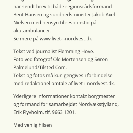
har sendt brev til både regionsrådsformand
Bent Hansen og sundhedsminister Jakob Axel
Nielsen med hensyn til responstid på
akutambulancer.
Se mere på www.livet-i-nordvest.dk
Tekst ved journalist Flemming Hove.
Foto ved fotograf Ole Mortensen og Søren
Palmelund/Tilsted Com.
Tekst og fotos må kun gengives i forbindelse
med redaktionel omtale af livet-i-nordvest.dk.
Yderligere informationer kontakt borgmester
og formand for samarbejdet Nordvækstjylland,
Erik Flyvholm, tlf. 9663 1201.
Med venlig hilsen