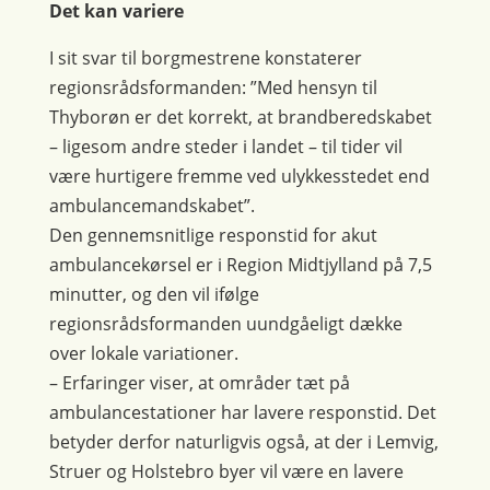
Det kan variere
I sit svar til borgmestrene konstaterer
regionsrådsformanden: ”Med hensyn til
Thyborøn er det korrekt, at brandberedskabet
– ligesom andre steder i landet – til tider vil
være hurtigere fremme ved ulykkesstedet end
ambulancemandskabet”.
Den gennemsnitlige responstid for akut
ambulancekørsel er i Region Midtjylland på 7,5
minutter, og den vil ifølge
regionsrådsformanden uundgåeligt dække
over lokale variationer.
– Erfaringer viser, at områder tæt på
ambulancestationer har lavere responstid. Det
betyder derfor naturligvis også, at der i Lemvig,
Struer og Holstebro byer vil være en lavere