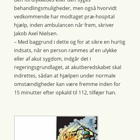
behandlingsmuligheder, men også hvorvidt
vedkommende har modtaget præ-hospital
hjælp, inden ambulancen når frem, skriver
Jakob Axel Nielsen.
– Med baggrund i dette og for at sikre en hurtig
indsats, når en person rammes af en ulykke
eller af akut sygdom, indgår det i
regeringsgrundlaget, at akutberedskabet skal
indrettes, sådan at hjælpen under normale
omstændigheder kan være fremme inden for
15 minutter efter opkald til 112, tilføjer han.