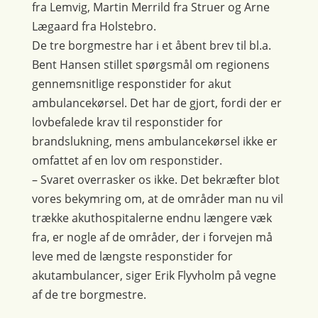
fra Lemvig, Martin Merrild fra Struer og Arne
Lægaard fra Holstebro.
De tre borgmestre har i et åbent brev til bl.a.
Bent Hansen stillet spørgsmål om regionens
gennemsnitlige responstider for akut
ambulancekørsel. Det har de gjort, fordi der er
lovbefalede krav til responstider for
brandslukning, mens ambulancekørsel ikke er
omfattet af en lov om responstider.
– Svaret overrasker os ikke. Det bekræfter blot
vores bekymring om, at de områder man nu vil
trække akuthospitalerne endnu længere væk
fra, er nogle af de områder, der i forvejen må
leve med de længste responstider for
akutambulancer, siger Erik Flyvholm på vegne
af de tre borgmestre.