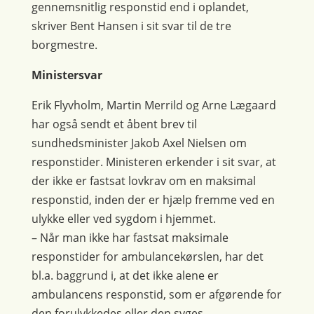
gennemsnitlig responstid end i oplandet,
skriver Bent Hansen i sit svar til de tre
borgmestre.
Ministersvar
Erik Flyvholm, Martin Merrild og Arne Lægaard
har også sendt et åbent brev til
sundhedsminister Jakob Axel Nielsen om
responstider. Ministeren erkender i sit svar, at
der ikke er fastsat lovkrav om en maksimal
responstid, inden der er hjælp fremme ved en
ulykke eller ved sygdom i hjemmet.
– Når man ikke har fastsat maksimale
responstider for ambulancekørslen, har det
bl.a. baggrund i, at det ikke alene er
ambulancens responstid, som er afgørende for
den forulykkedes eller den syges