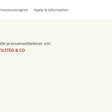
Presseoversigten
Hjælp & information
Alle pressemeddelelser om:
TILSTED & CO