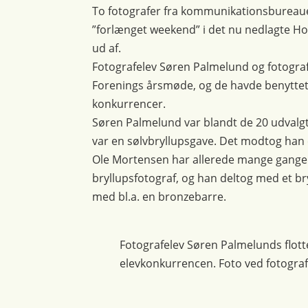
To fotografer fra kommunikationsbureaue
”forlænget weekend” i det nu nedlagte H
ud af.
Fotografelev Søren Palmelund og fotograf
Forenings årsmøde, og de havde benyttet si
konkurrencer.
Søren Palmelund var blandt de 20 udvalgt
var en sølvbryllupsgave. Det modtog han e
Ole Mortensen har allerede mange gange s
bryllupsfotograf, og han deltog med et 
med bl.a. en bronzebarre.
Fotografelev Søren Palmelunds flott
elevkonkurrencen. Foto ved fotogra