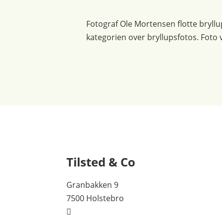
Fotograf Ole Mortensen flotte bryll
kategorien over bryllupsfotos. Foto
Tilsted & Co
Granbakken 9
7500 Holstebro
