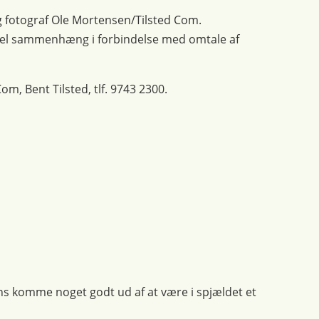
g fotograf Ole Mortensen/Tilsted Com.
onel sammenhæng i forbindelse med omtale af
om, Bent Tilsted, tlf. 9743 2300.
ens komme noget godt ud af at være i spjældet et