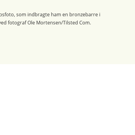
upsfoto, som indbragte ham en bronzebarre i
 ved fotograf Ole Mortensen/Tilsted Com.