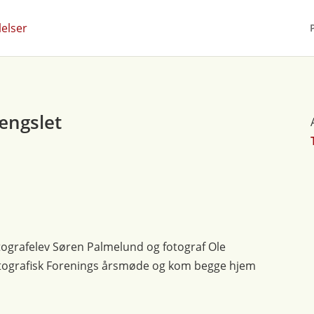
fængslet
otografelev Søren Palmelund og fotograf Ole
otografisk Forenings årsmøde og kom begge hjem