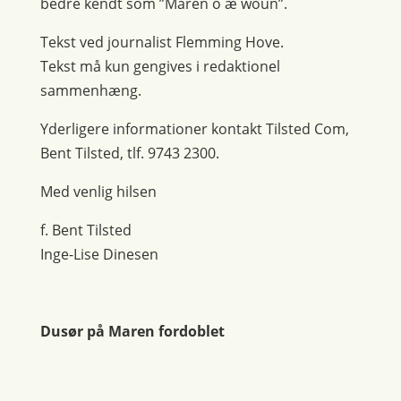
bedre kendt som ”Maren o æ woun”.
Tekst ved journalist Flemming Hove.
Tekst må kun gengives i redaktionel
sammenhæng.
Yderligere informationer kontakt Tilsted Com,
Bent Tilsted, tlf. 9743 2300.
Med venlig hilsen
f. Bent Tilsted
Inge-Lise Dinesen
Dusør på Maren fordoblet