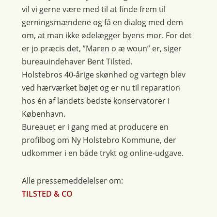
vil vi gerne være med til at finde frem til
gerningsmændene og få en dialog med dem
om, at man ikke ødelægger byens mor. For det
er jo præcis det, ”Maren o æ woun” er, siger
bureauindehaver Bent Tilsted.
Holstebros 40-årige skønhed og vartegn blev
ved hærværket bøjet og er nu til reparation
hos én af landets bedste konservatorer i
København.
Bureauet er i gang med at producere en
profilbog om Ny Holstebro Kommune, der
udkommer i en både trykt og online-udgave.
Alle pressemeddelelser om:
TILSTED & CO