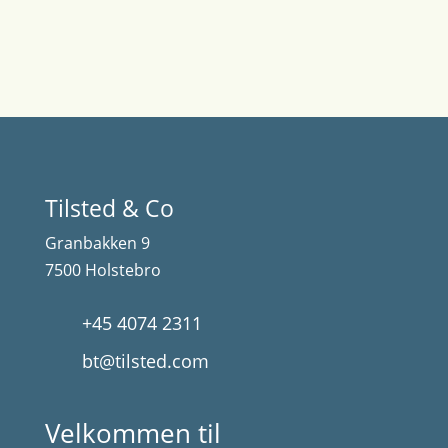
Tilsted & Co
Granbakken 9
7500 Holstebro
+45 4074 2311
bt@tilsted.com
Velkommen til