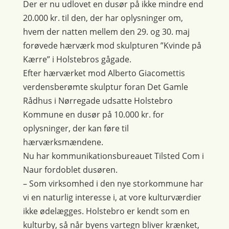
Der er nu udlovet en dusør på ikke mindre end
20.000 kr. til den, der har oplysninger om,
hvem der natten mellem den 29. og 30. maj
forøvede hærværk mod skulpturen ”Kvinde på
Kærre” i Holstebros gågade.
Efter hærværket mod Alberto Giacomettis
verdensberømte skulptur foran Det Gamle
Rådhus i Nørregade udsatte Holstebro
Kommune en dusør på 10.000 kr. for
oplysninger, der kan føre til
hærværksmændene.
Nu har kommunikationsbureauet Tilsted Com i
Naur fordoblet dusøren.
– Som virksomhed i den nye storkommune har
vi en naturlig interesse i, at vore kulturværdier
ikke ødelægges. Holstebro er kendt som en
kulturby, så når byens vartegn bliver krænket,