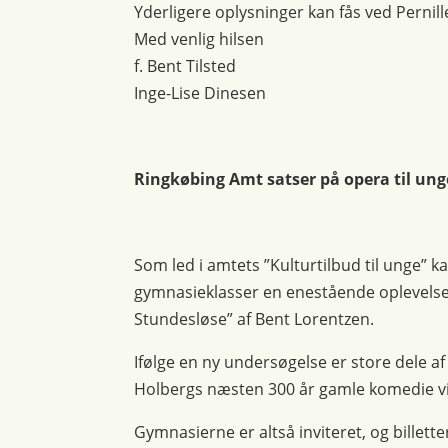
Yderligere oplysninger kan fås ved Pernille 
Med venlig hilsen
f. Bent Tilsted
Inge-Lise Dinesen
Ringkøbing Amt satser på opera til ung
Som led i amtets ”Kulturtilbud til unge” 
gymnasieklasser en enestående oplevelse 
Stundesløse” af Bent Lorentzen.
Ifølge en ny undersøgelse er store dele 
Holbergs næsten 300 år gamle komedie vil
Gymnasierne er altså inviteret, og billette