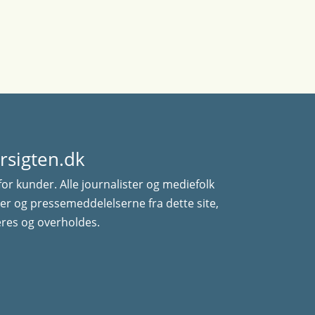
rsigten.dk
for kunder. Alle journalister og mediefolk
er og pressemeddelelserne fra dette site,
res og overholdes.