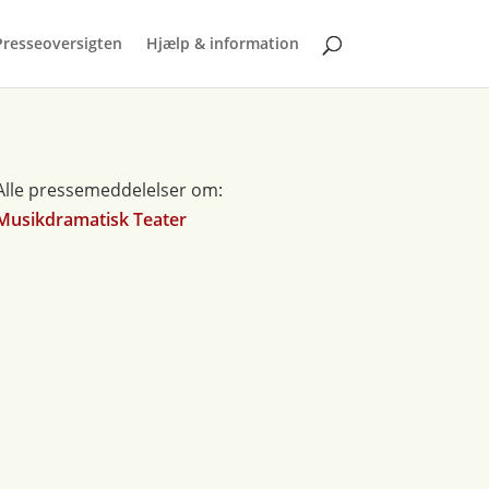
Presseoversigten
Hjælp & information
Alle pressemeddelelser om:
Musikdramatisk Teater