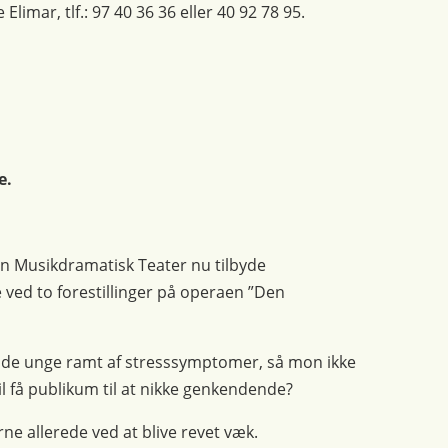
Elimar, tlf.: 97 40 36 36 eller 40 92 78 95.
e.
kan Musikdramatisk Teater nu tilbyde
ved to forestillinger på operaen ”Den
af de unge ramt af stresssymptomer, så mon ikke
 få publikum til at nikke genkendende?
rne allerede ved at blive revet væk.