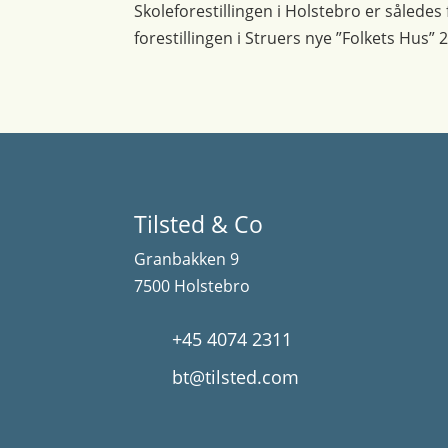
Skoleforestillingen i Holstebro er således 
forestillingen i Struers nye ”Folkets Hus”
Tilsted & Co
Granbakken 9
7500 Holstebro
+45 4074 2311
bt@tilsted.com