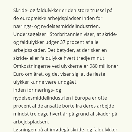
Skride- og faldulykker er den store trussel på
de europæiske arbejdspladser inden for
nærings- og nydelsesmiddelindustrien.
Undersøgelser i Storbritannien viser, at skride-
og faldulykker udgør 37 procent af alle
arbejdsskader. Det betyder, at der sker en
skride- eller faldulykke hvert tredje minut.
Omkostningerne ved ulykkerne er 980 millioner
Euro om året, og det viser sig, at de fleste
ulykker kunne være undgået.
Inden for nærings- og
nydelsesmiddelindustrien i Europa er otte
procent af de ansatte borte fra deres arbejde
mindst tre dage hvert år på grund af skader på
arbejdspladsen.
Løsningen på at imødegå skride- og faldulykker