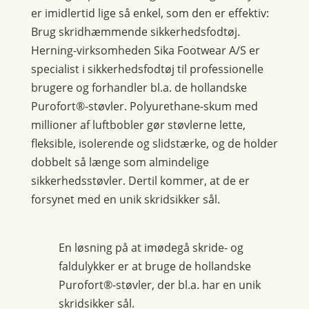
er imidlertid lige så enkel, som den er effektiv:
Brug skridhæmmende sikkerhedsfodtøj.
Herning-virksomheden Sika Footwear A/S er
specialist i sikkerhedsfodtøj til professionelle
brugere og forhandler bl.a. de hollandske
Purofort®-støvler. Polyurethane-skum med
millioner af luftbobler gør støvlerne lette,
fleksible, isolerende og slidstærke, og de holder
dobbelt så længe som almindelige
sikkerhedsstøvler. Dertil kommer, at de er
forsynet med en unik skridsikker sål.
En løsning på at imødegå skride- og
faldulykker er at bruge de hollandske
Purofort®-støvler, der bl.a. har en unik
skridsikker sål.