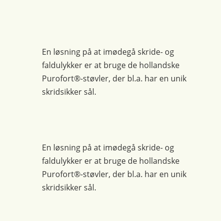
En løsning på at imødegå skride- og
faldulykker er at bruge de hollandske
Purofort®-støvler, der bl.a. har en unik
skridsikker sål.
En løsning på at imødegå skride- og
faldulykker er at bruge de hollandske
Purofort®-støvler, der bl.a. har en unik
skridsikker sål.