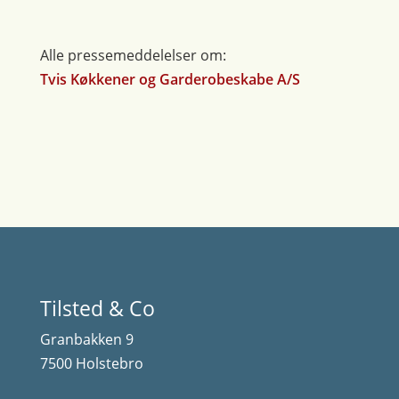
Alle pressemeddelelser om:
Tvis Køkkener og Garderobeskabe A/S
Tilsted & Co
Granbakken 9
7500 Holstebro