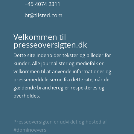
+45 4074 2311
bt@tilsted.com
Velkommen til
presseoversigten.dk
Dette site indeholder tekster og billeder for
kunder. Alle journalister og mediefolk er
velkommen til at anvende informationer og
pressemeddelelserne fra dette site, når de
gældende brancheregler respekteres og
overholdes.
Presseoversigten er udviklet og hosted af
#dominoevers