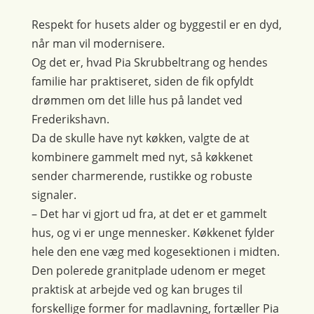
Respekt for husets alder og byggestil er en dyd,
når man vil modernisere.
Og det er, hvad Pia Skrubbeltrang og hendes
familie har praktiseret, siden de fik opfyldt
drømmen om det lille hus på landet ved
Frederikshavn.
Da de skulle have nyt køkken, valgte de at
kombinere gammelt med nyt, så køkkenet
sender charmerende, rustikke og robuste
signaler.
– Det har vi gjort ud fra, at det er et gammelt
hus, og vi er unge mennesker. Køkkenet fylder
hele den ene væg med kogesektionen i midten.
Den polerede granitplade udenom er meget
praktisk at arbejde ved og kan bruges til
forskellige former for madlavning, fortæller Pia