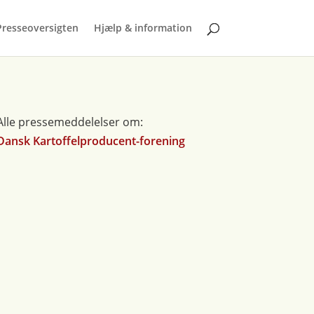
Presseoversigten
Hjælp & information
Alle pressemeddelelser om:
Dansk Kartoffelproducent-forening