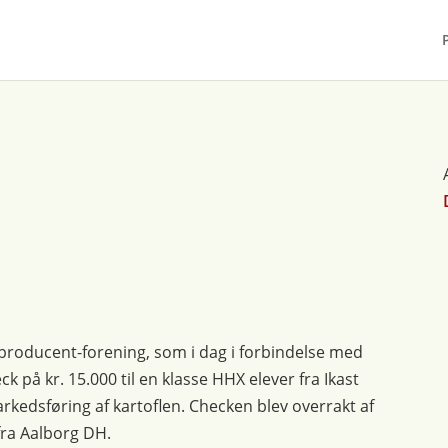
lproducent-forening, som i dag i forbindelse med
 på kr. 15.000 til en klasse HHX elever fra Ikast
edsføring af kartoflen. Checken blev overrakt af
fra Aalborg DH.