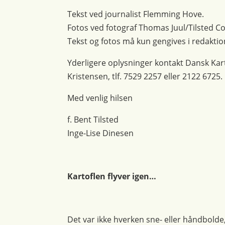
Tekst ved journalist Flemming Hove.
Fotos ved fotograf Thomas Juul/Tilsted C
Tekst og fotos må kun gengives i redak
Yderligere oplysninger kontakt Dansk Kar
Kristensen, tlf. 7529 2257 eller 2122 6725.
Med venlig hilsen
f. Bent Tilsted
Inge-Lise Dinesen
Kartoflen flyver igen…
Det var ikke hverken sne- eller håndbolde