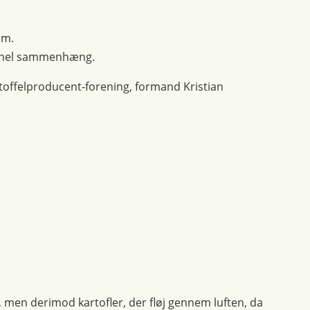
om.
tionel sammenhæng.
toffelproducent-forening, formand Kristian
, men derimod kartofler, der fløj gennem luften, da