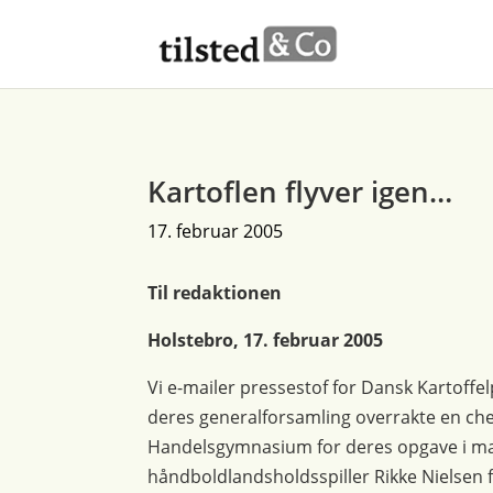
Kartoflen flyver igen…
17. februar 2005
Til redaktionen
Holstebro, 17. februar 2005
Vi e-mailer pressestof for Dansk Kartoffe
deres generalforsamling overrakte en check
Handelsgymnasium for deres opgave i mark
håndboldlandsholdsspiller Rikke Nielsen 