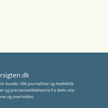
rsigten.dk
for kunder. Alle journalister og mediefolk
er og pressemeddelelserne fra dette site,
res og overholdes.