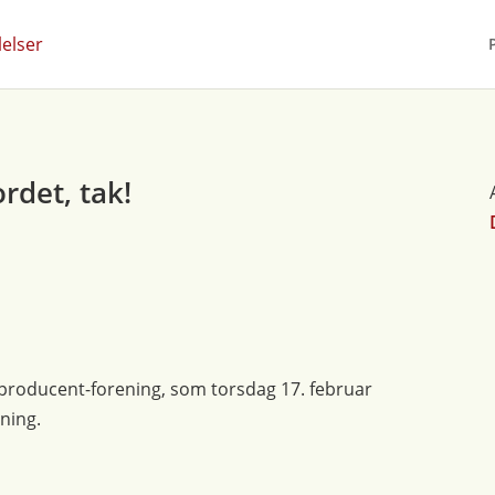
rdet, tak!
elproducent-forening, som torsdag 17. februar
ning.