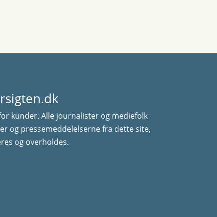
rsigten.dk
for kunder. Alle journalister og mediefolk
er og pressemeddelelserne fra dette site,
res og overholdes.