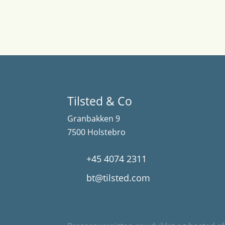
Tilsted & Co
Granbakken 9
7500 Holstebro
+45 4074 2311
bt@tilsted.com