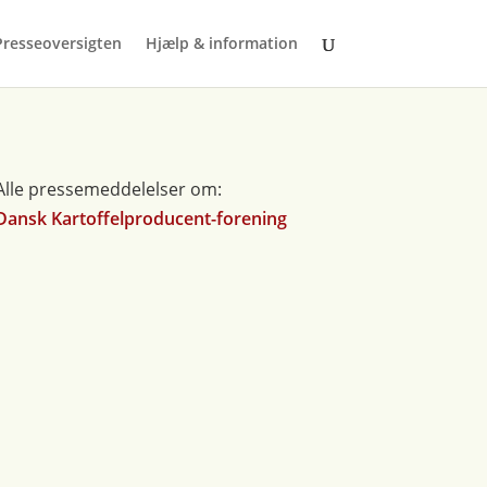
Presseoversigten
Hjælp & information
Alle pressemeddelelser om:
Dansk Kartoffelproducent-forening