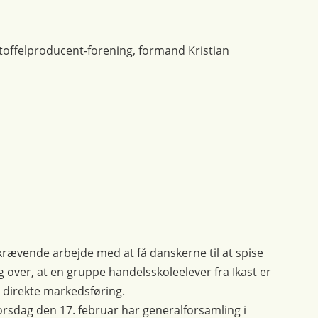
toffelproducent-forening, formand Kristian
krævende arbejde med at få danskerne til at spise
g over, at en gruppe handelsskoleelever fra Ikast er
 direkte markedsføring.
rsdag den 17. februar har generalforsamling i