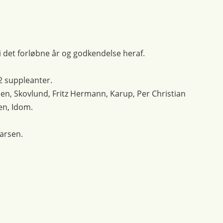
 det forløbne år og godkendelse heraf.
2 suppleanter.
ensen, Skovlund, Fritz Hermann, Karup, Per Christian
en, Idom.
Larsen.