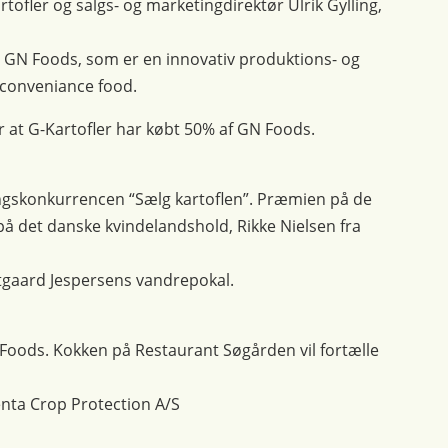
tofler og salgs- og marketingdirektør Ulrik Gylling,
en GN Foods, som er en innovativ produktions- og
 conveniance food.
r at G-Kartofler har købt 50% af GN Foods.
ngskonkurrencen “Sælg kartoflen”. Præmien på de
på det danske kvindelandshold, Rikke Nielsen fra
tgaard Jespersens vandrepokal.
 Foods. Kokken på Restaurant Søgården vil fortælle
nta Crop Protection A/S