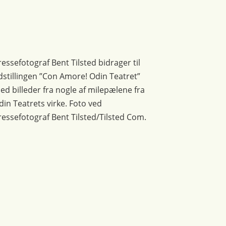
ressefotograf Bent Tilsted bidrager til
dstillingen ”Con Amore! Odin Teatret”
ed billeder fra nogle af milepælene fra
din Teatrets virke. Foto ved
ressefotograf Bent Tilsted/Tilsted Com.