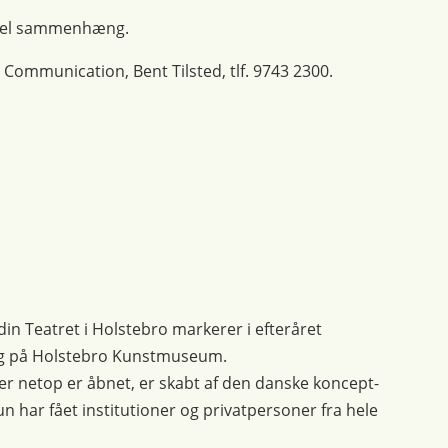
ionel sammenhæng.
 Communication, Bent Tilsted, tlf. 9743 2300.
n Teatret i Holstebro markerer i efteråret
ing på Holstebro Kunstmuseum.
er netop er åbnet, er skabt af den danske koncept-
n har fået institutioner og privatpersoner fra hele