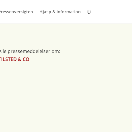
Presseoversigten
Hjælp & information
Alle pressemeddelelser om:
TILSTED & CO