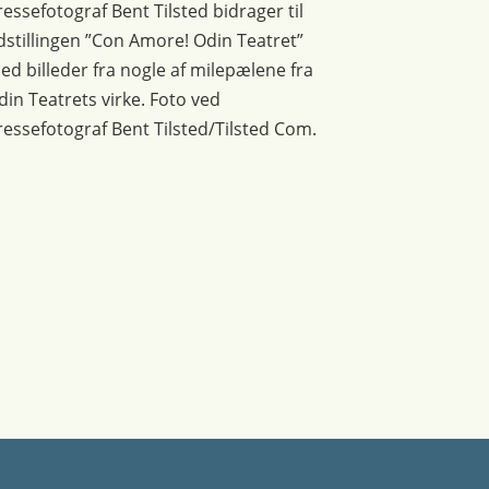
ressefotograf Bent Tilsted bidrager til
dstillingen ”Con Amore! Odin Teatret”
ed billeder fra nogle af milepælene fra
din Teatrets virke. Foto ved
ressefotograf Bent Tilsted/Tilsted Com.