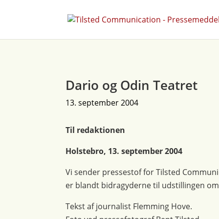
Dario og Odin Teatret
13. september 2004
Til redaktionen
Holstebro, 13. september 2004
Vi sender pressestof for Tilsted Communic
er blandt bidragyderne til udstillingen o
Tekst af journalist Flemming Hove.