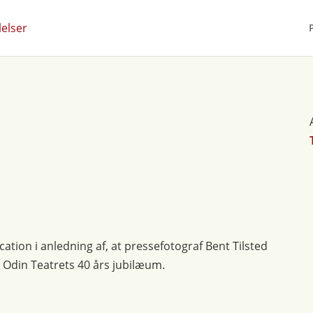
ation i anledning af, at pressefotograf Bent Tilsted
m Odin Teatrets 40 års jubilæum.