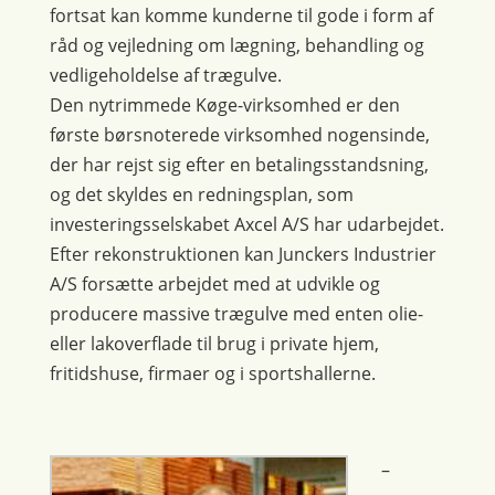
fortsat kan komme kunderne til gode i form af
råd og vejledning om lægning, behandling og
vedligeholdelse af trægulve.
Den nytrimmede Køge-virksomhed er den
første børsnoterede virksomhed nogensinde,
der har rejst sig efter en betalingsstandsning,
og det skyldes en redningsplan, som
investeringsselskabet Axcel A/S har udarbejdet.
Efter rekonstruktionen kan Junckers Industrier
A/S forsætte arbejdet med at udvikle og
producere massive trægulve med enten olie-
eller lakoverflade til brug i private hjem,
fritidshuse, firmaer og i sportshallerne.
–