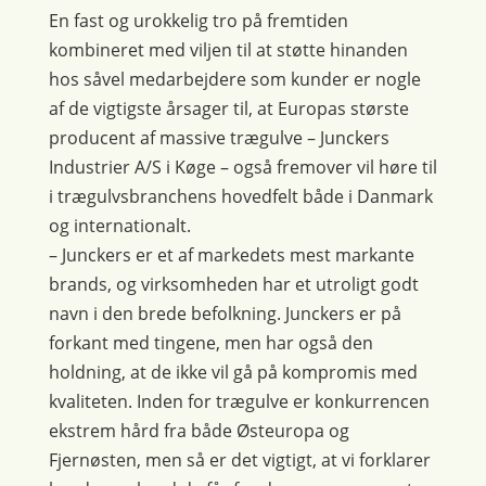
En fast og urokkelig tro på fremtiden
kombineret med viljen til at støtte hinanden
hos såvel medarbejdere som kunder er nogle
af de vigtigste årsager til, at Europas største
producent af massive trægulve – Junckers
Industrier A/S i Køge – også fremover vil høre til
i trægulvsbranchens hovedfelt både i Danmark
og internationalt.
– Junckers er et af markedets mest markante
brands, og virksomheden har et utroligt godt
navn i den brede befolkning. Junckers er på
forkant med tingene, men har også den
holdning, at de ikke vil gå på kompromis med
kvaliteten. Inden for trægulve er konkurrencen
ekstrem hård fra både Østeuropa og
Fjernøsten, men så er det vigtigt, at vi forklarer