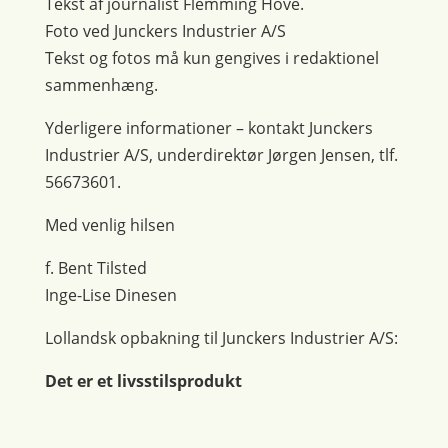
Tekst af journalist Flemming Hove.
Foto ved Junckers Industrier A/S
Tekst og fotos må kun gengives i redaktionel
sammenhæng.
Yderligere informationer – kontakt Junckers
Industrier A/S, underdirektør Jørgen Jensen, tlf.
56673601.
Med venlig hilsen
f. Bent Tilsted
Inge-Lise Dinesen
Lollandsk opbakning til Junckers Industrier A/S:
Det er et livsstilsprodukt