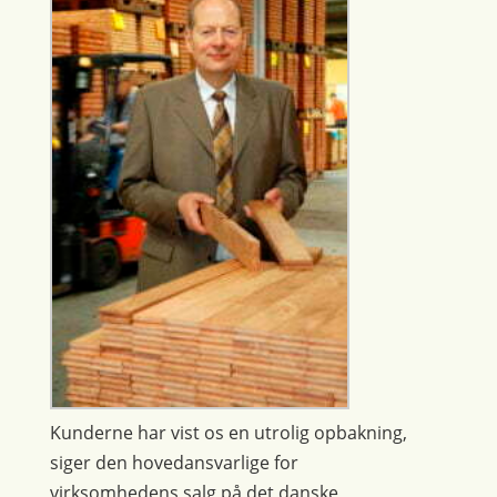
Kunderne har vist os en utrolig opbakning,
siger den hovedansvarlige for
virksomhedens salg på det danske