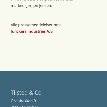
marked, Jørgen Jensen.
Alle pressemeddelelser om:
Junckers Industrier A/S
Tilsted & Co
Granbakken 9