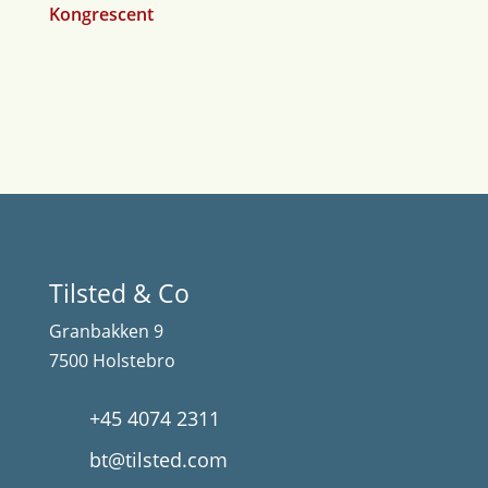
Kongrescent
Tilsted & Co
Granbakken 9
7500 Holstebro
+45 4074 2311
bt@tilsted.com