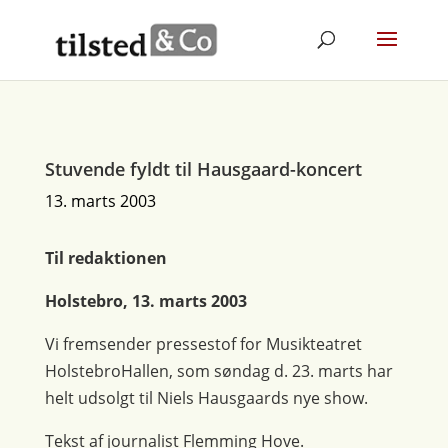
Stuvende fyldt til Hausgaard-koncert
13. marts 2003
Til redaktionen
Holstebro, 13. marts 2003
Vi fremsender pressestof for Musikteatret
HolstebroHallen, som søndag d. 23. marts har
helt udsolgt til Niels Hausgaards nye show.
Tekst af journalist Flemming Hove.