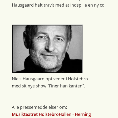
Hausgaard haft travlt med at indspille en ny cd.
Niels Hausgaard optræder i Holstebro
med sit nye show “Finer han kanten”.
Alle pressemeddelelser om:
Musikteatret HolstebroHallen - Herning