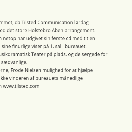
rammet, da Tilsted Communication lørdag
med det store Holstebro Åben-arrangement.
netop har udgivet sin første cd med titlen
ne finurlige viser på 1. sal i bureauet.
Musikdramatisk Teater på plads, og de sørgede for
t sædvanlige.
erne, Frode Nielsen mulighed for at hjælpe
kke vinderen af bureauets månedlige
n www.tilsted.com