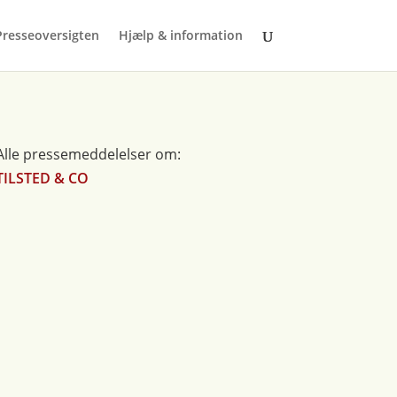
Presseoversigten
Hjælp & information
Alle pressemeddelelser om:
TILSTED & CO