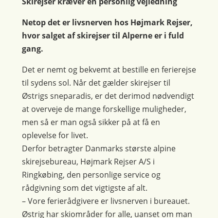
Skirejser kræver en personlig vejledning
Netop det er livsnerven hos Højmark Rejser,
hvor salget af skirejser til Alperne er i fuld
gang.
Det er nemt og bekvemt at bestille en ferierejse
til sydens sol. Når det gælder skirejser til
Østrigs sneparadis, er det derimod nødvendigt
at overveje de mange forskellige muligheder,
men så er man også sikker på at få en
oplevelse for livet.
Derfor betragter Danmarks største alpine
skirejsebureau, Højmark Rejser A/S i
Ringkøbing, den personlige service og
rådgivning som det vigtigste af alt.
– Vore ferierådgivere er livsnerven i bureauet.
Østrig har skiområder for alle, uanset om man