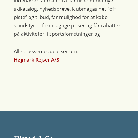
indebærer, at man bl.a. får tilsendt det nye
skikatalog, nyhedsbreve, klubmagasinet “off
piste” og tilbud, får mulighed for at købe
skiudstyr til fordelagtige priser og får rabatter
på aktiviteter, i sportsforretninger og
Alle pressemeddelelser om:
Højmark Rejser A/S