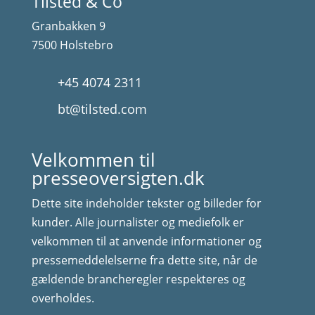
Tilsted & Co
Granbakken 9
7500 Holstebro
+45 4074 2311
bt@tilsted.com
Velkommen til
presseoversigten.dk
Dette site indeholder tekster og billeder for
kunder. Alle journalister og mediefolk er
velkommen til at anvende informationer og
pressemeddelelserne fra dette site, når de
gældende brancheregler respekteres og
overholdes.