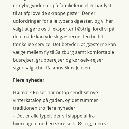
er nybegynder, er på familieferie eller har lyst
til at afprøve de skrappe pister. Der er
udfordringer for alle typer skigæster, og vi har
valgt at gøre os til eksperter i Østrig, fordi vi på
den måde kan yde skigæsterne den bedst
tænkelige service. Det betyder, at gæsterne kan
vælge mellem fly til Salzburg samt komfortable
busrejser, grupperejser og kør-selv-rejser,
siger salgschef Rasmus Skov Jensen.
Flere nyheder
Højmark Rejser har netop sendt sit nye
vinterkatalog på gaden, og det rummer
traditionen tro flere nyheder.
– Det er alle typer, der vil slappe af fra
hverdagen med en skirejse til Østrig, men vi