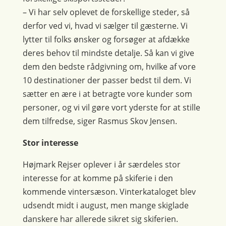
– Vi har selv oplevet de forskellige steder, så
derfor ved vi, hvad vi sælger til gæsterne. Vi
lytter til folks ønsker og forsøger at afdække
deres behov til mindste detalje. Så kan vi give
dem den bedste rådgivning om, hvilke af vore
10 destinationer der passer bedst til dem. Vi
sætter en ære i at betragte vore kunder som
personer, og vi vil gøre vort yderste for at stille
dem tilfredse, siger Rasmus Skov Jensen.
Stor interesse
Højmark Rejser oplever i år særdeles stor
interesse for at komme på skiferie i den
kommende vintersæson. Vinterkataloget blev
udsendt midt i august, men mange skiglade
danskere har allerede sikret sig skiferien.