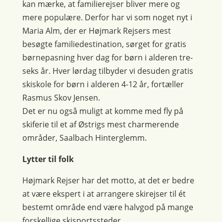
kan mærke, at familierejser bliver mere og
mere populære. Derfor har vi som noget nyt i
Maria Alm, der er Højmark Rejsers mest
besøgte familiedestination, sørget for gratis
børnepasning hver dag for børn i alderen tre-
seks år. Hver lørdag tilbyder vi desuden gratis
skiskole for børn i alderen 4-12 år, fortæller
Rasmus Skov Jensen.
Det er nu også muligt at komme med fly på
skiferie til et af Østrigs mest charmerende
områder, Saalbach Hinterglemm.
Lytter til folk
Højmark Rejser har det motto, at det er bedre
at være ekspert i at arrangere skirejser til ét
bestemt område end være halvgod på mange
forskellige skisportssteder.