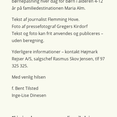
børnepasning hver dag for børn i alderen 4-12
år på familiedestinationen Maria Alm.
Tekst af journalist Flemming Hove.
Foto af pressefotograf Gregers Kirdorf
Tekst og foto kan frit anvendes og publiceres –
uden beregning.
Yderligere informationer – kontakt Højmark
Rejser A/S, salgschef Rasmus Skov Jensen, tlf 97
325 325.
Med venlig hilsen
f. Bent Tilsted
Inge-Lise Dinesen