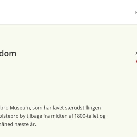
ngdom
ebro Museum, som har lavet særudstillingen
Holstebro by tilbage fra midten af 1800-tallet og
 måned næste år.