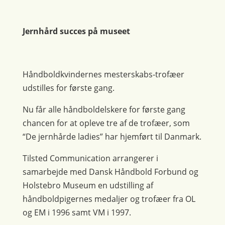
Jernhård succes på museet
Håndboldkvindernes mesterskabs-trofæer
udstilles for første gang.
Nu får alle håndboldelskere for første gang
chancen for at opleve tre af de trofæer, som
“De jernhårde ladies” har hjemført til Danmark.
Tilsted Communication arrangerer i
samarbejde med Dansk Håndbold Forbund og
Holstebro Museum en udstilling af
håndboldpigernes medaljer og trofæer fra OL
og EM i 1996 samt VM i 1997.