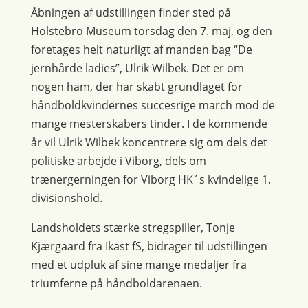
Åbningen af udstillingen finder sted på
Holstebro Museum torsdag den 7. maj, og den
foretages helt naturligt af manden bag “De
jernhårde ladies”, Ulrik Wilbek. Det er om
nogen ham, der har skabt grundlaget for
håndboldkvindernes succesrige march mod de
mange mesterskabers tinder. I de kommende
år vil Ulrik Wilbek koncentrere sig om dels det
politiske arbejde i Viborg, dels om
trænergerningen for Viborg HK´s kvindelige 1.
divisionshold.
Landsholdets stærke stregspiller, Tonje
Kjærgaard fra Ikast fS, bidrager til udstillingen
med et udpluk af sine mange medaljer fra
triumferne på håndboldarenaen.