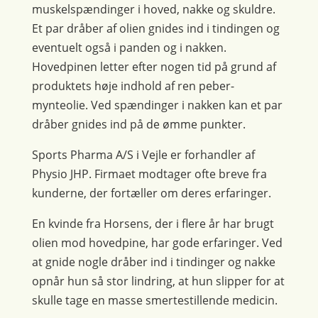
muskelspændinger i hoved, nakke og skuldre.
Et par dråber af olien gnides ind i tindingen og
eventuelt også i panden og i nakken.
Hovedpinen letter efter nogen tid på grund af
produktets høje indhold af ren peber-
mynteolie. Ved spændinger i nakken kan et par
dråber gnides ind på de ømme punkter.
Sports Pharma A/S i Vejle er forhandler af
Physio JHP. Firmaet modtager ofte breve fra
kunderne, der fortæller om deres erfaringer.
En kvinde fra Horsens, der i flere år har brugt
olien mod hovedpine, har gode erfaringer. Ved
at gnide nogle dråber ind i tindinger og nakke
opnår hun så stor lindring, at hun slipper for at
skulle tage en masse smertestillende medicin.