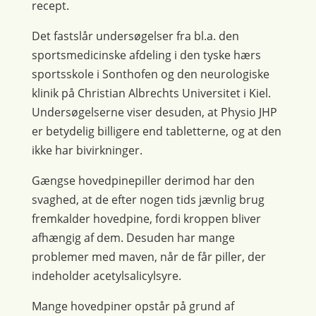
recept.
Det fastslår undersøgelser fra bl.a. den
sportsmedicinske afdeling i den tyske hærs
sportsskole i Sonthofen og den neurologiske
klinik på Christian Albrechts Universitet i Kiel.
Undersøgelserne viser desuden, at Physio JHP
er betydelig billigere end tabletterne, og at den
ikke har bivirkninger.
Gængse hovedpinepiller derimod har den
svaghed, at de efter nogen tids jævnlig brug
fremkalder hovedpine, fordi kroppen bliver
afhængig af dem. Desuden har mange
problemer med maven, når de får piller, der
indeholder acetylsalicylsyre.
Mange hovedpiner opstår på grund af