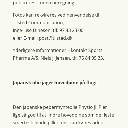
publiceres – uden beregning.
Fotos kan rekvireres ved henvendelse til
Tilsted Communication,
Inge-Lise Dinesen, tlf. 97 43 23 00.
eller E-mail: post@tilsted.dk
Yderligere informationer – kontakt Sports
Pharma A/S, Niels J. Jensen, tlf. 75 84 05 33.
Japansk olie jager hovedpine på flugt
Den japanske pebermynteolie Physio JHP er
lige så god til at lindre hovedpine som de fleste
smertestillende piller, der kan købes uden