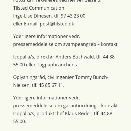
Fotos kan rekvireres ved henvendelse til
Tilsted Communication,
Inge-Lise Dinesen, tlf. 97 43 23 00.
eller E-mail: post@tilsted.dk
Yderligere informationer vedr.
pressemeddelelse om svampeangreb – kontakt
Icopal a/s, direktør Anders Buchwald, tlf. 44 88
55 00 eller Tagpapbranchens
Oplysningsråd, civilingeniør Tommy Bunch-
Nielsen, tlf. 45 85 67 11.
Yderligere informationer vedr.
pressemeddelelse om garantiordning – kontakt
Icopal a/s, produktchef Klaus Røder, tlf. 44 88
55 00.