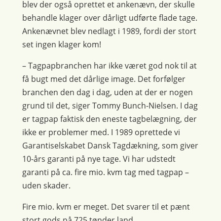
blev der også oprettet et ankenævn, der skulle
behandle klager over dårligt udførte flade tage.
Ankenævnet blev nedlagt i 1989, fordi der stort
set ingen klager kom!
– Tagpapbranchen har ikke været god nok til at
få bugt med det dårlige image. Det forfølger
branchen den dag i dag, uden at der er nogen
grund til det, siger Tommy Bunch-Nielsen. I dag
er tagpap faktisk den eneste tagbelægning, der
ikke er problemer med. I 1989 oprettede vi
Garantiselskabet Dansk Tagdækning, som giver
10-års garanti på nye tage. Vi har udstedt
garanti på ca. fire mio. kvm tag med tagpap –
uden skader.
Fire mio. kvm er meget. Det svarer til et pænt
stort gods på 725 tønder land…