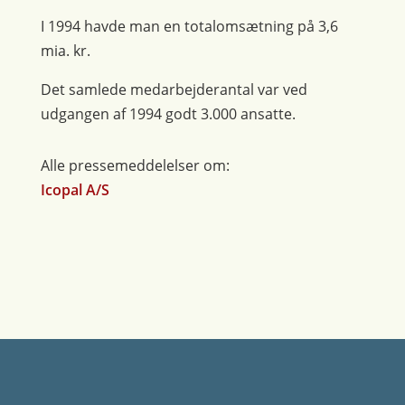
I 1994 havde man en totalomsætning på 3,6
mia. kr.
Det samlede medarbejderantal var ved
udgangen af 1994 godt 3.000 ansatte.
Alle pressemeddelelser om:
Icopal A/S