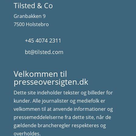
Tilsted & Co
Granbakken 9
7500 Holstebro
+45 4074 2311
bt@tilsted.com
Velkommen til
presseoversigten.dk
Dette site indeholder tekster og billeder for
kunder. Alle journalister og mediefolk er
velkommen til at anvende informationer og
pressemeddelelserne fra dette site, når de
gældende brancheregler respekteres og
overholdes.