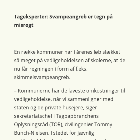
Tageksperter: Svampeangreb er tegn på
misrøgt
En række kommuner har i årenes løb slækket
så meget på vedligeholdelsen af skolerne, at de
nu får regningen i form af f.eks.
skimmelsvampeangreb.
– Kommunerne har de laveste omkostninger til
vedligeholdelse, når vi sammenligner med
staten og de private husejere, siger
sekretariatschef i Tagpapbranchens
Oplysningsråd (TOR), civilingeniør Tommy
Bunch-Nielsen. I stedet for jævnlig