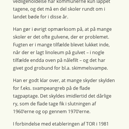
vedligeholdelse har kommunerne kun lappet
tagene, og det må en del skoler rundt om i
landet bøde for i disse år.
Han gør i øvrigt opmærksom på, at på mange
skoler er det ofte gulvene, der er problemet.
Fugten er i mange tilfælde blevet lukket inde,
når der er lagt linoleum på gulvet – i nogle
tilfælde endda oven på nålefilt – og det har
givet god grobund for bl.a. skimmelsvampe.
Han er godt klar over, at mange skyder skylden
for f.eks. svampeangreb på de flade
tagpaptage. Det skyldes imidlertid det dårlige
ry, som de flade tage fik i slutningen af
1960’erne og op gennem 1970’erne.
I forbindelse med etableringen af TOR i 1981