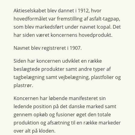
Aktieselskabet blev dannet i 1912, hvor
hovedformålet var fremstilling af asfalt-tagpap,
som blev markedsført under navnet Icopal. Det
har siden været koncernens hovedprodukt.
Navnet blev registreret i 1907.
Siden har koncernen udviklet en række
beslægtede produkter samt andre typer af
tagbelægning samt vejbelægning, plastfolier og
plastrør.
Koncernen har løbende manifesteret sin
ledende position på det danske marked samt
gennem opkøb og fusioner øget den totale
produktion og afsætning til en række markeder
over alt på kloden.